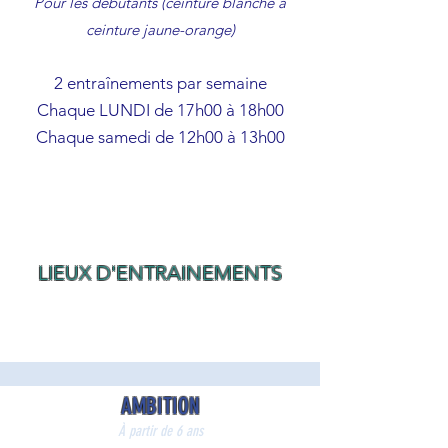
Pour les débutants (ceinture blanche à
ceinture jaune-orange)
2 entraînements par semaine
Chaque LUNDI de 17h00 à 18h00
Chaque samedi de 12h00 à 13h00
LIEUX D'ENTRAINEMENTS
AMBITION
À partir de 6 ans