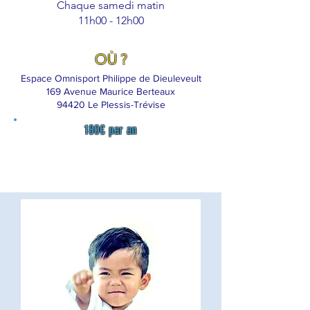
Chaque samedi matin
11h00 - 12h00
OÙ ?
Espace Omnisport Philippe de Dieuleveult
169 Avenue Maurice Berteaux
94420 Le Plessis-Trévise
180€ par an