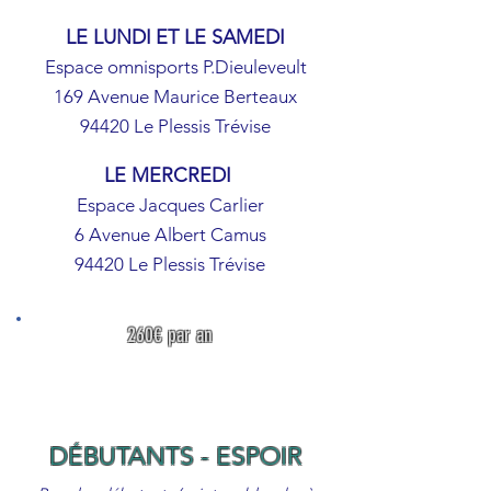
LE LUNDI
ET LE SAMEDI
Espace omnisports P.Dieuleveult
169 Avenue Maurice Berteaux
94420 Le Plessis Trévise
LE MERCREDI
Espace Jacques Carlier
6 Avenue Albert Camus
94420 Le Plessis Trévise
260€ par an
DÉBUTANTS - ESPOIR