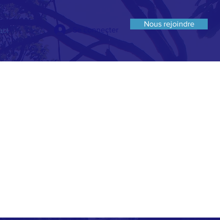
Nous rejoindre
act
Se connecter