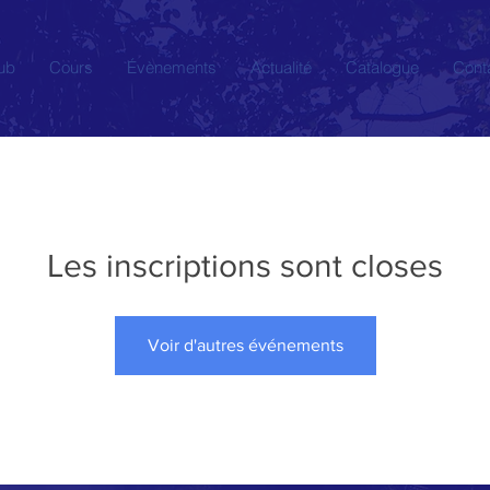
ub
Cours
Évènements
Actualité
Catalogue
Cont
Les inscriptions sont closes
Voir d'autres événements