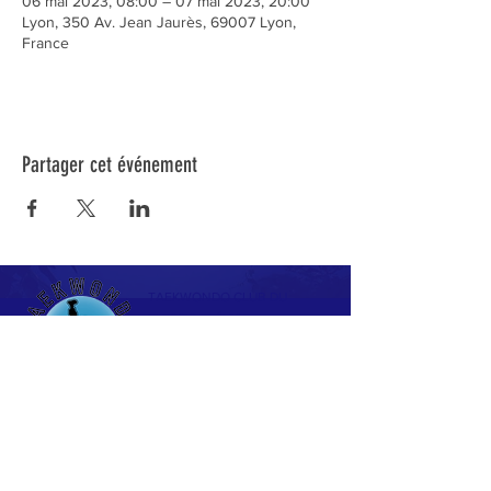
06 mai 2023, 08:00 – 07 mai 2023, 20:00
Lyon, 350 Av. Jean Jaurès, 69007 Lyon,
France
Partager cet événement
TAEKWONDO CLUB DU
PLESSIS TRÉVISE
Espace Omnisports Philippe de
Dieuleveult
169 Avenue Maurice Berteaux
94420 LE PLESSIS TRÉVISE
La Fédération Française de Taekwondo