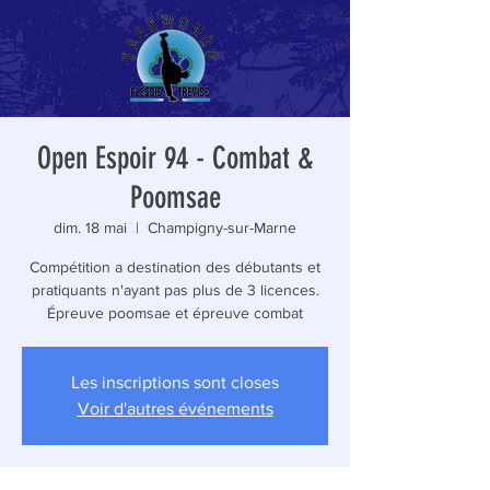
Open Espoir 94 - Combat &
Poomsae
dim. 18 mai
  |  
Champigny-sur-Marne
Compétition a destination des débutants et
pratiquants n'ayant pas plus de 3 licences.
Épreuve poomsae et épreuve combat
Les inscriptions sont closes
Voir d'autres événements