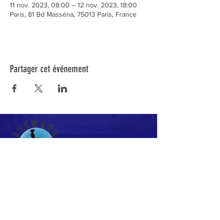
11 nov. 2023, 08:00 – 12 nov. 2023, 18:00
Paris, 81 Bd Masséna, 75013 Paris, France
Partager cet événement
TAEKWONDO CLUB DU
PLESSIS TRÉVISE
Espace Omnisports Philippe de
Dieuleveult
169 Avenue Maurice Berteaux
94420 LE PLESSIS TRÉVISE
La Fédération Française de Taekwondo