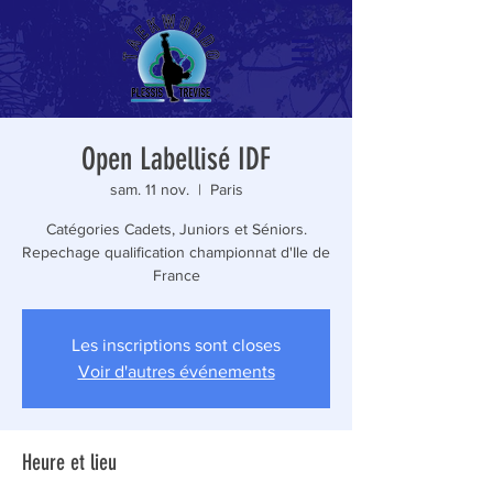
Open Labellisé IDF
sam. 11 nov.
  |  
Paris
Catégories Cadets, Juniors et Séniors.
Repechage qualification championnat d'Ile de
France
Les inscriptions sont closes
Voir d'autres événements
Heure et lieu