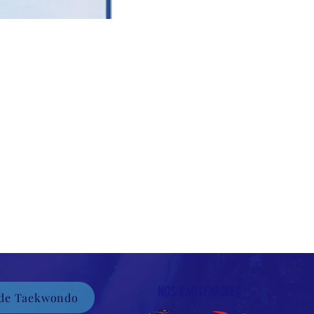
NOS PARTENAIRES
 de Taekwondo