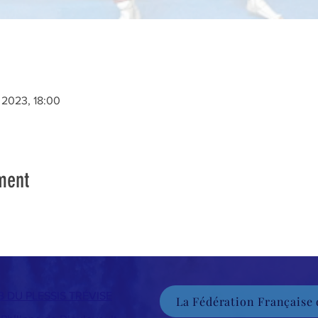
 2023, 18:00
ment
DU PLESSIS TRÉVISE
La Fédération Française