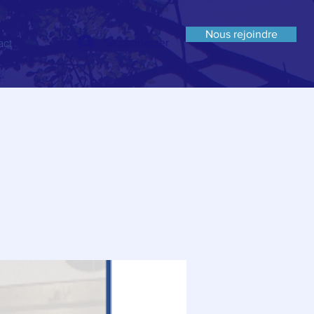
Nous rejoindre
act
Se connecter