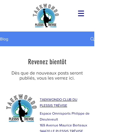
Blog
Revenez bientôt
Dès que de nouveaux posts seront
publiés, vous les verrez ici.
TAEKWONDO CLUB DU
PLESSIS TRÉVISE
Espace Omnisports Philippe de
Dieuleveult
169 Avenue Maurice Berteaux
94420 LE PLESSIS TRÉVISE